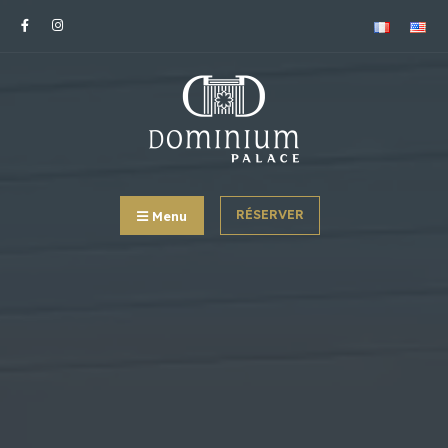
RÉSERVER
Menu