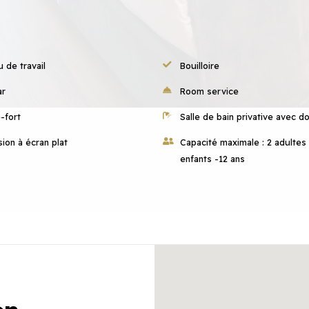
 de travail
Bouilloire
ar
Room service
-fort
Salle de bain privative avec d
sion à écran plat
Capacité maximale : 2 adultes 
enfants -12 ans