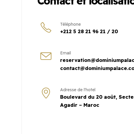
Contact et localisati
Téléphone
+212 5 28 21 96 21 / 20
Email
reservation@dominiumpalac
contact@dominiumpalace.c
Adresse de l'hotel
Boulevard du 20 août, Secte
Agadir – Maroc