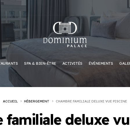
TAURANTS
SPA & BIEN-ÊTRE
ACTIVITÉS
ÉVÉNEMENTS
GALE
ACCUEIL
HÉBERGEMENT
CHAMBRE FAMILIALE DELUXE VUE PISCINE
familiale deluxe vu