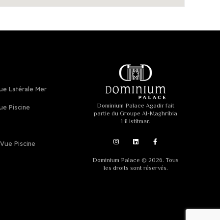
e Latérale Mer
Dominium Palace Agadir fait
e Piscine
partie du Groupe Al-Maghribia
Lil Istitmar.
Vue Piscine
Dominium Palace © 2026. Tous
les droits sont réservés.