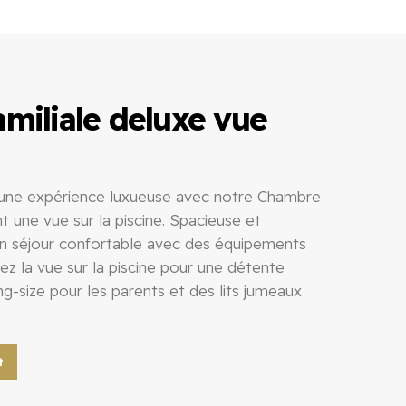
miliale deluxe vue
e une expérience luxueuse avec notre Chambre
t une vue sur la piscine. Spacieuse et
 un séjour confortable avec des équipements
z la vue sur la piscine pour une détente
ing-size pour les parents et des lits jumeaux
t