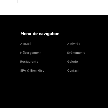
Menu de navigation
Accueil
Activités
Hébergement
Événements
Restaurants
Galerie
SPA & Bien-être
Contact